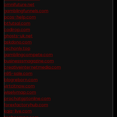
omnifuture.net
gamblingfunnels.com
pcos-help.com
btfutsal.com
codirop.com
ghosts-uk.net
askdono.com
techonly.top
gamblingcompete.com
businesssmagazine.com
creativeinternetmedia.com
n95-sale.com
blogreborn.com
virtcitnow.com
wiselymap.com
prochatgptonline.com
forexfactoryhub.com
kaja-live.com