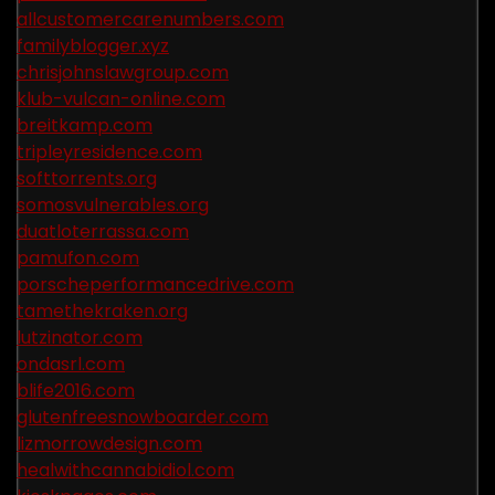
allcustomercarenumbers.com
familyblogger.xyz
chrisjohnslawgroup.com
klub-vulcan-online.com
breitkamp.com
tripleyresidence.com
softtorrents.org
somosvulnerables.org
duatloterrassa.com
pamufon.com
porscheperformancedrive.com
tamethekraken.org
lutzinator.com
ondasrl.com
blife2016.com
glutenfreesnowboarder.com
lizmorrowdesign.com
healwithcannabidiol.com