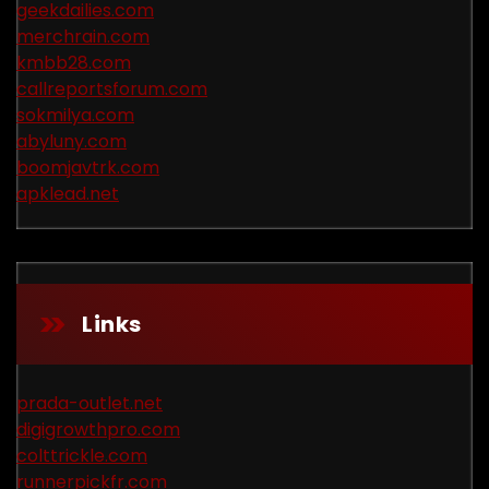
geekdailies.com
merchrain.com
kmbb28.com
callreportsforum.com
sokmilya.com
abyluny.com
boomjavtrk.com
apklead.net
Links
prada-outlet.net
digigrowthpro.com
colttrickle.com
runnerpickfr.com