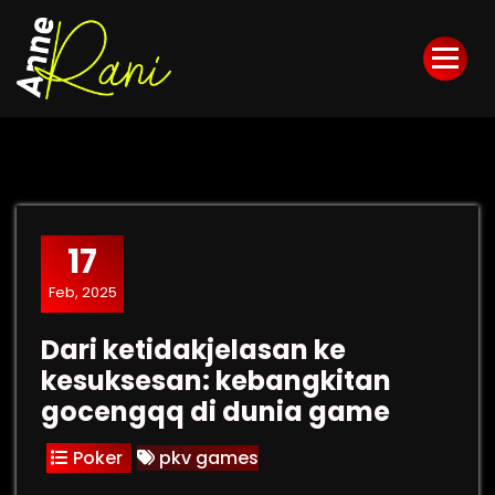
Skip
to
Content
Permainan game live judi casino online menampilkan banyak model cantik,
membuat anda bermain lebih semangat, terutama di sexy casino.
17
Feb, 2025
Dari ketidakjelasan ke
kesuksesan: kebangkitan
gocengqq di dunia game
Poker
pkv games