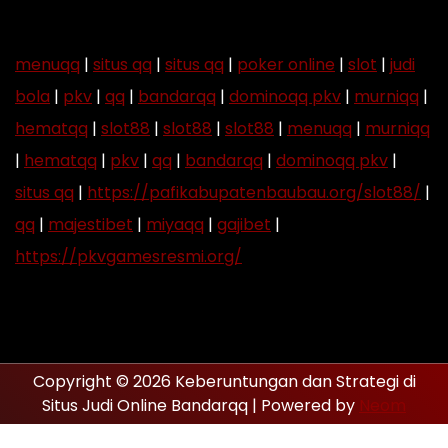
menuqq
|
situs qq
|
situs qq
|
poker online
|
slot
|
judi
bola
|
pkv
|
qq
|
bandarqq
|
dominoqq pkv
|
murniqq
|
hematqq
|
slot88
|
slot88
|
slot88
|
menuqq
|
murniqq
|
hematqq
|
pkv
|
qq
|
bandarqq
|
dominoqq pkv
|
situs qq
|
https://pafikabupatenbaubau.org/slot88/
|
qq
|
majestibet
|
miyaqq
|
gajibet
|
https://pkvgamesresmi.org/
Copyright © 2026 Keberuntungan dan Strategi di
Situs Judi Online Bandarqq | Powered by
Neom