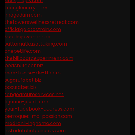
kioskpages.com
trianglecurry.com
imagedum.com
thetowerswellnessretreat.com
officialgelatostrain.com
kaethejeweler.com
sattamatkasattaking.com
onepetlife.com
thebillboardexperiment.com
beachufabet.biz
mon-tresse-de-lit.com
sugarufabet.biz
boxufabet.biz
topgearautoservices.net
figurine-jouet.com
your-facebook-address.com
perroquet-ma-passion.com
modrenlivinghome.com
instadatahelpainews.com