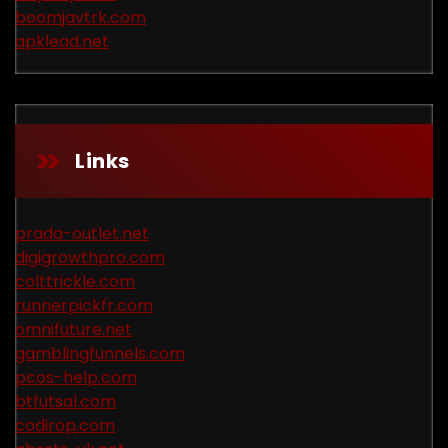
boomjavtrk.com
apklead.net
Links
prada-outlet.net
digigrowthpro.com
colttrickle.com
runnerpickfr.com
omnifuture.net
gamblingfunnels.com
pcos-help.com
btfutsal.com
codirop.com