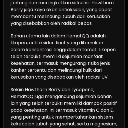
jantung dan meningkatkan sirkulasi. Hawthorn
Berry juga kaya akan antioksidan, yang dapat
membantu melindungi tubuh dari kerusakan
yang disebabkan oleh radikal bebas.
Bahan utama lain dalam HematQQ adalah
likopen, antioksidan kuat yang ditemukan
dalam konsentrasi tinggi dalam tomat. Likopen
telah terbukti memiliki sejumlah manfaat
kesehatan, termasuk mengurangi risiko jenis
kanker tertentu dan melindungi kulit dari
kerusakan yang disebabkan oleh radiasi UV.
Selain Hawthorn Berry dan Lycopene,
HematQQ juga mengandung sejumlah bahan
lain yang telah terbukti memiliki dampak positif
pada kesehatan. Ini termasuk vitamin C dan E,
yang penting untuk mempertahankan sistem
kekebalan tubuh yang sehat, serta magnesium,