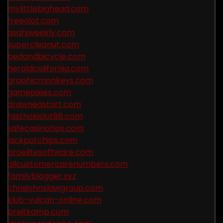
mylittlebighead.com
freealot.com
asahiweekly.com
supercleanut.com
bedandbicycle.com
heraldcalifornia.com
graphicmonkeys.com
gamepixies.com
drawneastart.com
fasthokislot88.com
safecasinotips.com
jackpotchips.com
proelitesoftware.com
allcustomercarenumbers.com
familyblogger.xyz
chrisjohnslawgroup.com
klub-vulcan-online.com
breitkamp.com