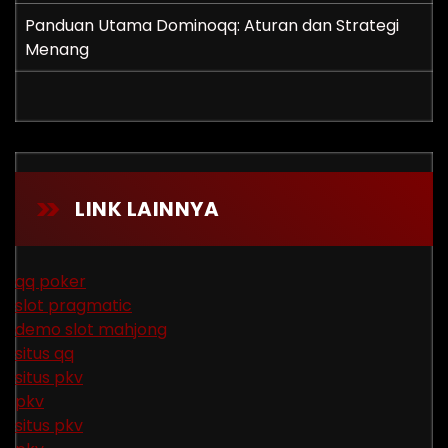
Panduan Utama Dominoqq: Aturan dan Strategi
Menang
LINK LAINNYA
qq poker
slot pragmatic
demo slot mahjong
situs qq
situs pkv
pkv
situs pkv