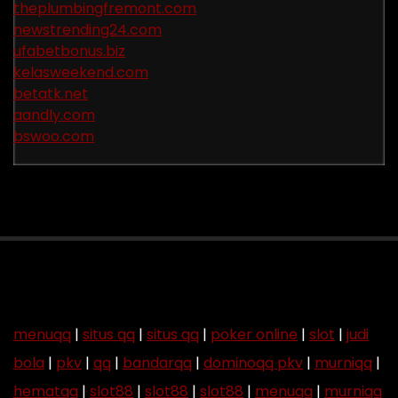
theplumbingfremont.com
newstrending24.com
ufabetbonus.biz
kelasweekend.com
betatk.net
aandly.com
bswoo.com
menuqq
|
situs qq
|
situs qq
|
poker online
|
slot
|
judi
bola
|
pkv
|
qq
|
bandarqq
|
dominoqq pkv
|
murniqq
|
hematqq
|
slot88
|
slot88
|
slot88
|
menuqq
|
murniqq