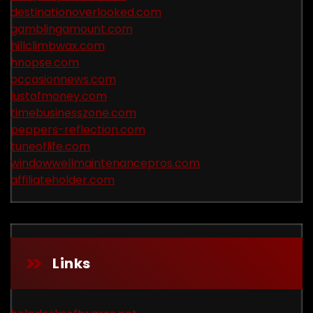
destinationoverlooked.com
gamblingamount.com
hillclimbwax.com
hnopse.com
occasionnews.com
lustofmoney.com
timebusinesszone.com
peppers-reflection.com
tuneoflife.com
windowwellmaintenancepros.com
affiliateholder.com
Links