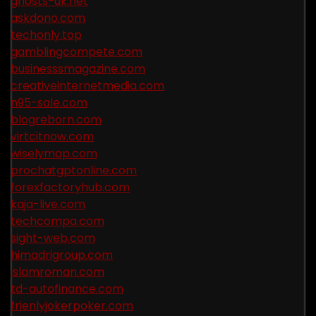
ghosts-uk.net
askdono.com
techonly.top
gamblingcompete.com
businesssmagazine.com
creativeinternetmedia.com
n95-sale.com
blogreborn.com
virtcitnow.com
wiselymap.com
prochatgptonline.com
forexfactoryhub.com
kaja-live.com
techcompa.com
sight-web.com
himadrigroup.com
islamroman.com
td-autofinance.com
frienlyjokerpoker.com