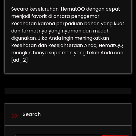
Secara keseluruhan, HematQQ dengan cepat
menjadi favorit di antara penggemar
kesehatan karena perpaduan bahan yang kuat
dan formatnya yang nyaman dan mudah
digunakan. Jika Anda ingin meningkatkan
kesehatan dan kesejahteraan Anda, HematQQ
mungkin hanya suplemen yang telah Anda cari.
[ad_2]
Search