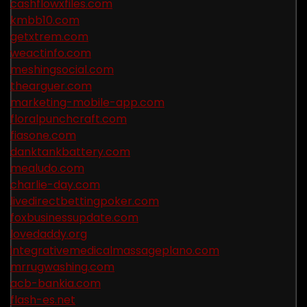
cashflowxfiles.com
kmbb10.com
getxtrem.com
weactinfo.com
meshingsocial.com
thearguer.com
marketing-mobile-app.com
floralpunchcraft.com
fiasone.com
danktankbattery.com
mealudo.com
charlie-day.com
livedirectbettingpoker.com
foxbusinessupdate.com
lovedaddy.org
integrativemedicalmassageplano.com
mrrugwashing.com
acb-bankia.com
flash-es.net