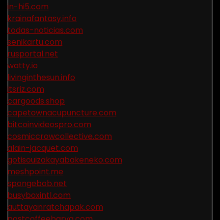
in-hi5.com
krainafantasy.info
todas-noticias.com
senikartu.com
rusportal.net
watty.io
livinginthesun.info
itsriz.com
cargoods.shop
capetownacupuncture.com
bitcoinvideospro.com
cosmiccrowcollective.com
alain-jacquet.com
gotisouizakayabakeneko.com
meshpoint.me
spongebob.net
busyboxintl.com
auttayanratchapak.com
postcoffeebarva.com