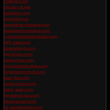
codirop.com
ghosts-uk.net
askdono.com
techonly.top
gamblingcompete.com
businesssmagazine.com
creativeinternetmedia.com
n95-sale.com
blogreborn.com
virtcitnow.com
wiselymap.com
prochatgptonline.com
forexfactoryhub.com
kaja-live.com
techcompa.com
sight-web.com
himadrigroup.com
islamroman.com
td-autofinance.com