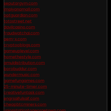
seputargym.com
impiyanamall.com
optguardian.com
totostreet.net
davilcasino.com
fraudwatchai.com
aem-x.com
cryptooblogs.com
gameuplevel.com
homethestyle.com
amuldistribution.com
borobuddur.com
wundermusic.com
gamefungames.com
25-minute-timer.com
creativefuntask.com
engrsaifulsaif.com
cheapbtcminers.com
unionstationtogeorgetown.com