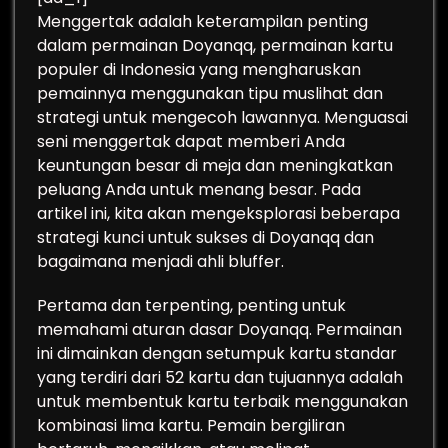
Menggertak adalah keterampilan penting
dalam permainan Doyanqq, permainan kartu
populer di Indonesia yang mengharuskan
pemainnya menggunakan tipu muslihat dan
strategi untuk mengecoh lawannya. Menguasai
seni menggertak dapat memberi Anda
keuntungan besar di meja dan meningkatkan
peluang Anda untuk menang besar. Pada
artikel ini, kita akan mengeksplorasi beberapa
strategi kunci untuk sukses di Doyanqq dan
bagaimana menjadi ahli bluffer.
Pertama dan terpenting, penting untuk
memahami aturan dasar Doyanqq. Permainan
ini dimainkan dengan setumpuk kartu standar
yang terdiri dari 52 kartu dan tujuannya adalah
untuk membentuk kartu terbaik menggunakan
kombinasi lima kartu. Pemain bergiliran