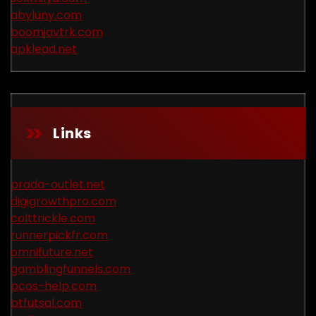
abyluny.com
boomjavtrk.com
apklead.net
Links
prada-outlet.net
digigrowthpro.com
colttrickle.com
runnerpickfr.com
omnifuture.net
gamblingfunnels.com
pcos-help.com
btfutsal.com