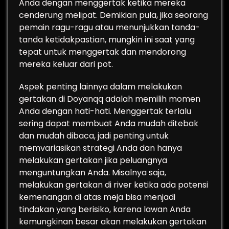
Anda dengan menggertak ketika mereka
cenderung melipat. Demikian pula, jika seorang
pemain ragu-ragu atau menunjukkan tanda-
tanda ketidakpastian, mungkin ini saat yang
tepat untuk menggertak dan mendorong
mereka keluar dari pot.
Aspek penting lainnya dalam melakukan
gertakan di Doyanqq adalah memilih momen
Anda dengan hati-hati. Menggertak terlalu
sering dapat membuat Anda mudah ditebak
dan mudah dibaca, jadi penting untuk
memvariasikan strategi Anda dan hanya
melakukan gertakan jika peluangnya
menguntungkan Anda. Misalnya saja,
melakukan gertakan di river ketika ada potensi
kemenangan di atas meja bisa menjadi
tindakan yang berisiko, karena lawan Anda
kemungkinan besar akan melakukan gertakan