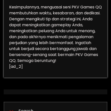
Kesimpulannya, menguasai seni PKV Games QQ
membutuhkan waktu, kesabaran, dan dedikasi.
Dengan mengikuti tip dan strategi ini, Anda
dapat meningkatkan gameplay Anda,
meningkatkan peluang Anda untuk menang,
dan pada akhirnya menikmati pengalaman
perjudian yang lebih bermanfaat. Ingatlah
untuk berjudi secara bertanggung jawab dan
bersenang-senang saat bermain PKV Games
QQ. Semoga beruntung!
[ad_2]
Search