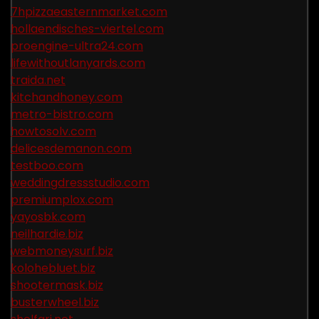
7hpizzaeasternmarket.com
hollaendisches-viertel.com
proengine-ultra24.com
lifewithoutlanyards.com
traida.net
kitchandhoney.com
metro-bistro.com
howtosolv.com
delicesdemanon.com
testboo.com
weddingdressstudio.com
premiumplox.com
yayosbk.com
neilhardie.biz
webmoneysurf.biz
kolohebluet.biz
shootermask.biz
busterwheel.biz