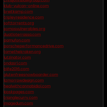
chrisjohnslawgroup.com
klub-vulcan-online.com
breitkamp.com
tripleyresidence.com
softtorrents.org
somosvulnerables.org
duatloterrassa.com
pamufon.com
porscheperformancedrive.com
tamethekraken.org
lutzinator.com
ondasrl.com
blife2016.com
glutenfreesnowboarder.com
lizmorrowdesign.com
healwithcannabidiol.com
kioskpages.com
trianglecurry.com
imagedum.com