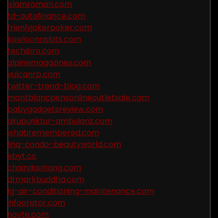
islamroman.com
td-autofinance.com
frienlyjokerpoker.com
kowloonnslots.com
techibro.com
alpinemagazines.com
vulcanrp.com
twitter-trend-blog.com
montblancpensonlineoutletsale.com
babygadgetsreview.com
akupunktur-ambulanz.com
whatiremembered.com
linq-condo-beautyworld.com
ebyt.cc
chaindaohang.com
drmarkbuddha.com
lg-air-conditioning-maintenance.com
infoorator.com
novte.com