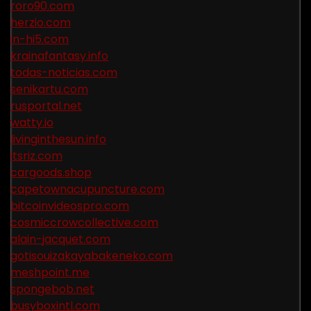
roro90.com
herzio.com
in-hi5.com
krainafantasy.info
todas-noticias.com
senikartu.com
rusportal.net
watty.io
livinginthesun.info
itsriz.com
cargoods.shop
capetownacupuncture.com
bitcoinvideospro.com
cosmiccrowcollective.com
alain-jacquet.com
gotisouizakayabakeneko.com
meshpoint.me
spongebob.net
busyboxintl.com