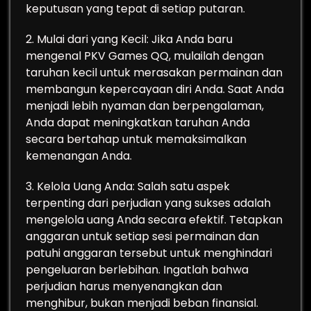
keputusan yang tepat di setiap putaran.
2. Mulai dari yang Kecil: Jika Anda baru
mengenal PKV Games QQ, mulailah dengan
taruhan kecil untuk merasakan permainan dan
membangun kepercayaan diri Anda. Saat Anda
menjadi lebih nyaman dan berpengalaman,
Anda dapat meningkatkan taruhan Anda
secara bertahap untuk memaksimalkan
kemenangan Anda.
3. Kelola Uang Anda: Salah satu aspek
terpenting dari perjudian yang sukses adalah
mengelola uang Anda secara efektif. Tetapkan
anggaran untuk setiap sesi permainan dan
patuhi anggaran tersebut untuk menghindari
pengeluaran berlebihan. Ingatlah bahwa
perjudian harus menyenangkan dan
menghibur, bukan menjadi beban finansial.