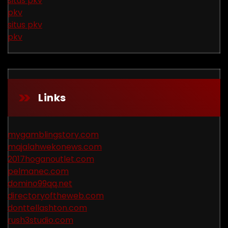
situs pkv
pkv
situs pkv
pkv
Links
mygamblingstory.com
majalahwekonews.com
2017hoganoutlet.com
pelmanec.com
domino99qq.net
directoryoftheweb.com
donttellashton.com
rush3studio.com