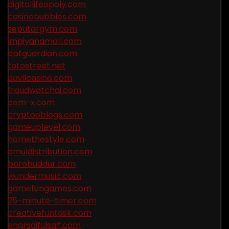
digitallifeopoly.com
casinobubbles.com
seputargym.com
impiyanamall.com
optguardian.com
totostreet.net
davilcasino.com
fraudwatchai.com
aem-x.com
cryptooblogs.com
gameuplevel.com
homethestyle.com
amuldistribution.com
borobuddur.com
wundermusic.com
gamefungames.com
25-minute-timer.com
creativefuntask.com
engrsaifulsaif.com