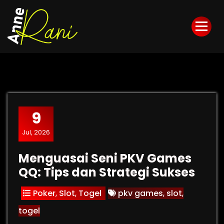
Skip
to
Content
Permainan game live judi casino online menampilkan banyak model cantik,
membuat anda bermain lebih semangat, terutama di sexy casino.
9
Jul, 2026
Menguasai Seni PKV Games
QQ: Tips dan Strategi Sukses
Poker
,
Slot
,
Togel
pkv games
,
slot
,
togel