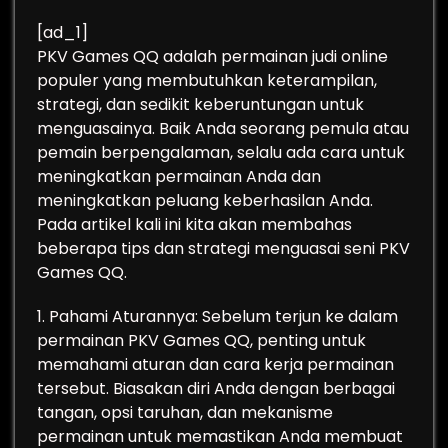
[ad_1]
PKV Games QQ adalah permainan judi online
populer yang membutuhkan keterampilan,
strategi, dan sedikit keberuntungan untuk
menguasainya. Baik Anda seorang pemula atau
pemain berpengalaman, selalu ada cara untuk
meningkatkan permainan Anda dan
meningkatkan peluang keberhasilan Anda.
Pada artikel kali ini kita akan membahas
beberapa tips dan strategi menguasai seni PKV
Games QQ.
1. Pahami Aturannya: Sebelum terjun ke dalam
permainan PKV Games QQ, penting untuk
memahami aturan dan cara kerja permainan
tersebut. Biasakan diri Anda dengan berbagai
tangan, opsi taruhan, dan mekanisme
permainan untuk memastikan Anda membuat