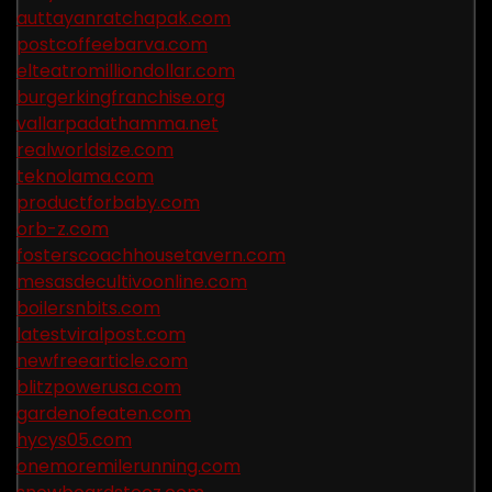
auttayanratchapak.com
postcoffeebarva.com
elteatromilliondollar.com
burgerkingfranchise.org
vallarpadathamma.net
realworldsize.com
teknolama.com
productforbaby.com
orb-z.com
fosterscoachhousetavern.com
mesasdecultivoonline.com
boilersnbits.com
latestviralpost.com
newfreearticle.com
blitzpowerusa.com
gardenofeaten.com
hycys05.com
onemoremilerunning.com