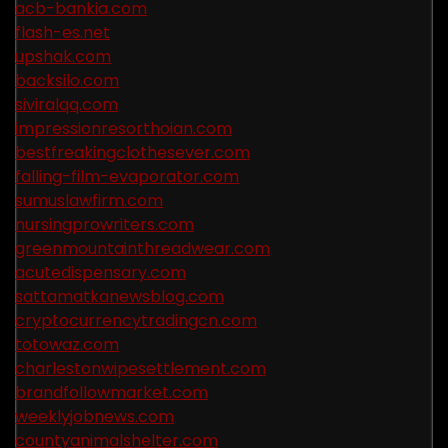
acb-bankia.com
flash-es.net
upshak.com
backsilo.com
siviralqq.com
impressionresorthoian.com
bestfreakingclothesever.com
falling-film-evaporator.com
sumuslawfirm.com
nursingprowriters.com
greenmountainthreadwear.com
acutedispensary.com
sattamatkanewsblog.com
cryptocurrencytradingcn.com
totowaz.com
charlestonwipesettlement.com
brandfollowmarket.com
weeklyjobnews.com
countyanimalshelter.com