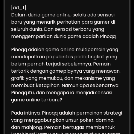
[ad_1]
Dalam dunia game online, selalu ada sensasi
baru yang menarik perhatian para gamer di
seluruh dunia. Dan sensasi terbaru yang
menggemparkan dunia game adalah Pinoqq.
Pinoqq adalah game online multipemain yang
mendapatkan popularitas pada tingkat yang
belum pernah terjadi sebelumnya. Pemain
tertarik dengan gameplaynya yang menawan,
grafik yang memukau, dan mekanisme yang
membuat ketagihan. Namun apa sebenarnya
Pinoqq itu, dan mengapa ia menjadi sensasi
game online terbaru?
Pada intinya, Pinoqq adalah permainan strategi
yang menggabungkan unsur poker, domino,
dan mahjong. Pemain bertugas membentuk