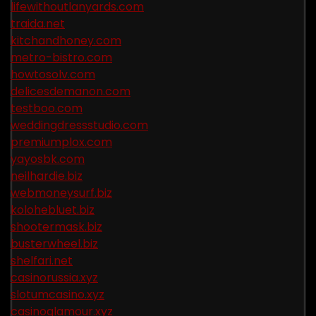
lifewithoutlanyards.com
traida.net
kitchandhoney.com
metro-bistro.com
howtosolv.com
delicesdemanon.com
testboo.com
weddingdressstudio.com
premiumplox.com
yayosbk.com
neilhardie.biz
webmoneysurf.biz
kolohebluet.biz
shootermask.biz
busterwheel.biz
shelfari.net
casinorussia.xyz
slotumcasino.xyz
casinoglamour.xyz