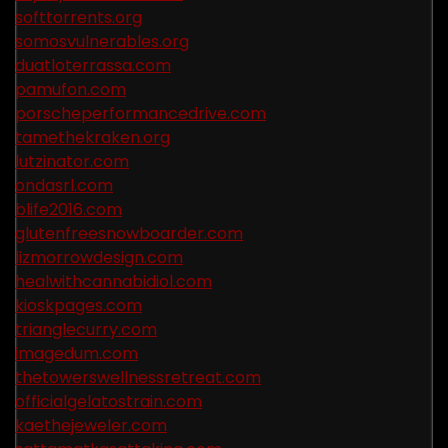
softtorrents.org
somosvulnerables.org
duatloterrassa.com
pamufon.com
porscheperformancedrive.com
tamethekraken.org
lutzinator.com
ondasrl.com
blife2016.com
glutenfreesnowboarder.com
lizmorrowdesign.com
healwithcannabidiol.com
kioskpages.com
trianglecurry.com
imagedum.com
thetowerswellnessretreat.com
officialgelatostrain.com
kaethejeweler.com