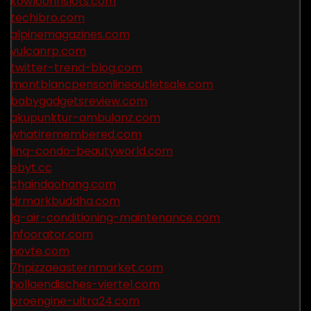
kowloonnslots.com
techibro.com
alpinemagazines.com
vulcanrp.com
twitter-trend-blog.com
montblancpensonlineoutletsale.com
babygadgetsreview.com
akupunktur-ambulanz.com
whatiremembered.com
linq-condo-beautyworld.com
ebyt.cc
chaindaohang.com
drmarkbuddha.com
lg-air-conditioning-maintenance.com
infoorator.com
novte.com
7hpizzaeasternmarket.com
hollaendisches-viertel.com
proengine-ultra24.com