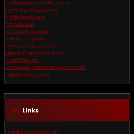
destinationoverlooked.com
gamblingamount.com
hillclimbwax.com
hnopse.com
occasionnews.com
lustofmoney.com
timebusinesszone.com
peppers-reflection.com
tuneoflife.com
windowwellmaintenancepros.com
affiliateholder.com
Links
helpdesksoftwares.net