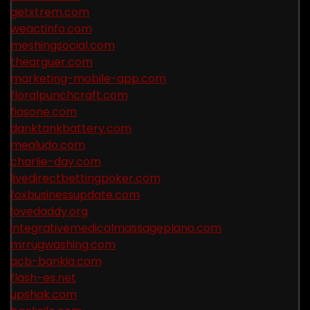
getxtrem.com
weactinfo.com
meshingsocial.com
thearguer.com
marketing-mobile-app.com
floralpunchcraft.com
fiasone.com
danktankbattery.com
mealudo.com
charlie-day.com
livedirectbettingpoker.com
foxbusinessupdate.com
lovedaddy.org
integrativemedicalmassageplano.com
mrrugwashing.com
acb-bankia.com
flash-es.net
upshak.com