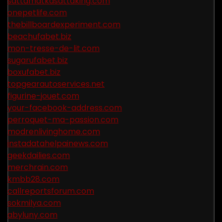
sattamatkasattaking.com
onepetlife.com
thebillboardexperiment.com
beachufabet.biz
mon-tresse-de-lit.com
sugarufabet.biz
boxufabet.biz
topgearautoservices.net
figurine-jouet.com
your-facebook-address.com
perroquet-ma-passion.com
modrenlivinghome.com
instadatahelpainews.com
geekdailies.com
merchrain.com
kmbb28.com
callreportsforum.com
sokmilya.com
abyluny.com