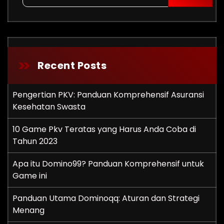
Recent Posts
Pengertian PKV: Panduan Komprehensif Asuransi
Kesehatan Swasta
10 Game Pkv Teratas yang Harus Anda Coba di
Tahun 2023
Apa itu Domino99? Panduan Komprehensif untuk
Game ini
Panduan Utama Dominoqq: Aturan dan Strategi
Menang