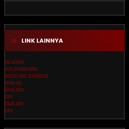
LINK LAINNYA
qq poker
slot pragmatic
demo slot mahjong
situs qq
situs pkv
pkv
situs pkv
pkv