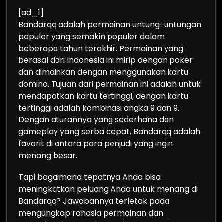
[ad_1]
Bandarqq adalah permainan untung-untungan
populer yang semakin populer dalam
beberapa tahun terakhir. Permainan yang
berasal dari Indonesia ini mirip dengan poker
dan dimainkan dengan menggunakan kartu
domino. Tujuan dari permainan ini adalah untuk
mendapatkan kartu tertinggi, dengan kartu
tertinggi adalah kombinasi angka 9 dan 9.
Dengan aturannya yang sederhana dan
gameplay yang serba cepat, Bandarqq adalah
favorit di antara para penjudi yang ingin
menang besar.
Tapi bagaimana tepatnya Anda bisa
meningkatkan peluang Anda untuk menang di
Bandarqq? Jawabannya terletak pada
mengungkap rahasia permainan dan