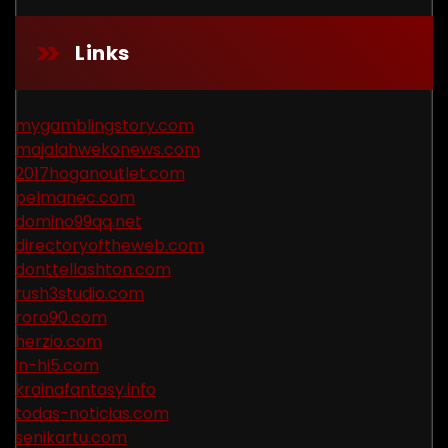
Links
mygamblingstory.com
majalahwekonews.com
2017hoganoutlet.com
pelmanec.com
domino99qq.net
directoryoftheweb.com
donttellashton.com
rush3studio.com
roro90.com
herzio.com
in-hi5.com
krainafantasy.info
todas-noticias.com
senikartu.com