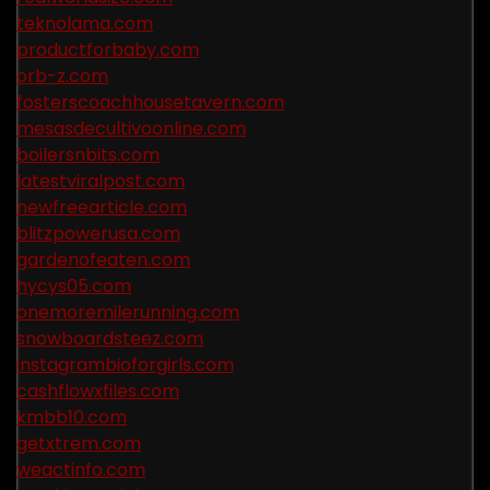
teknolama.com
productforbaby.com
orb-z.com
fosterscoachhousetavern.com
mesasdecultivoonline.com
boilersnbits.com
latestviralpost.com
newfreearticle.com
blitzpowerusa.com
gardenofeaten.com
hycys05.com
onemoremilerunning.com
snowboardsteez.com
instagrambioforgirls.com
cashflowxfiles.com
kmbb10.com
getxtrem.com
weactinfo.com