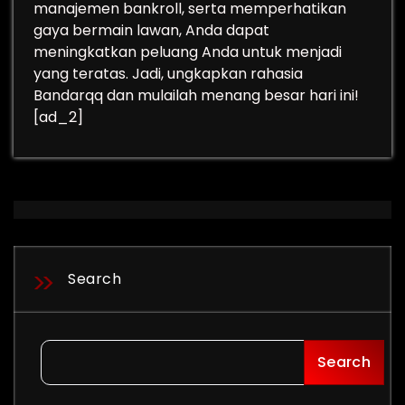
manajemen bankroll, serta memperhatikan
gaya bermain lawan, Anda dapat
meningkatkan peluang Anda untuk menjadi
yang teratas. Jadi, ungkapkan rahasia
Bandarqq dan mulailah menang besar hari ini!
[ad_2]
Search
Search