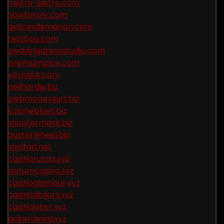
metro-bistro.com
howtosolv.com
delicesdemanon.com
testboo.com
weddingdressstudio.com
premiumplox.com
yayosbk.com
neilhardie.biz
webmoneysurf.biz
kolohebluet.biz
shootermask.biz
busterwheel.biz
shelfari.net
casinorussia.xyz
slotumcasino.xyz
casinoglamour.xyz
casinodollars.xyz
casinojoker.xyz
pokerdewa.xyz