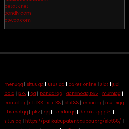
betatk.net
aandly.com
bswoo.com
menuqq
|
situs qq
|
situs qq
|
poker online
|
slot
|
judi
bola
|
pkv
|
qq
|
bandarqq
|
dominoqq pkv
|
murniqq
|
hematqq
|
slot88
|
slot88
|
slot88
|
menuqq
|
murniqq
|
hematqq
|
pkv
|
qq
|
bandarqq
|
dominoqq pkv
|
situs qq
|
https://pafikabupatenbaubau.org/slot88/
|