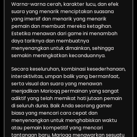
Warna-warna cerah, karakter lucu, dan efek
suara yang menarik menciptakan suasana
yang imersif dan menarik yang menarik
pemain dan membuat mereka ketagihan.
Estetika menawan dari game ini menambah
daya tariknya dan membuatnya
menyenangkan untuk dimainkan, sehingga
semakin meningkatkan kecanduannya.
Secara keseluruhan, kombinasi kesederhanaan,
interaktivitas, umpan balik yang bermanfaat,
serta visual dan suara yang menawan
menjadikan Marioqq permainan yang sangat
adiktif yang telah memikat hati jutaan pemain
di seluruh dunia. Baik Anda seorang gamer
biasa yang mencari cara cepat dan
menyenangkan untuk menghabiskan waktu
atau pemain kompetitif yang mencari
tantangan baru, Marioqq menawarkan sesuatu