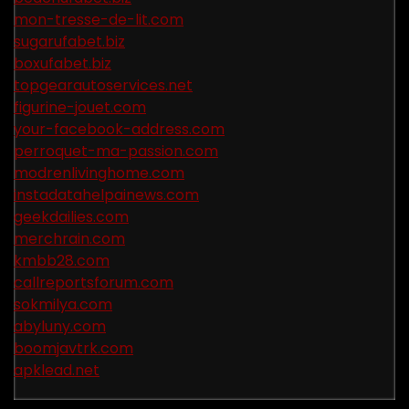
mon-tresse-de-lit.com
sugarufabet.biz
boxufabet.biz
topgearautoservices.net
figurine-jouet.com
your-facebook-address.com
perroquet-ma-passion.com
modrenlivinghome.com
instadatahelpainews.com
geekdailies.com
merchrain.com
kmbb28.com
callreportsforum.com
sokmilya.com
abyluny.com
boomjavtrk.com
apklead.net