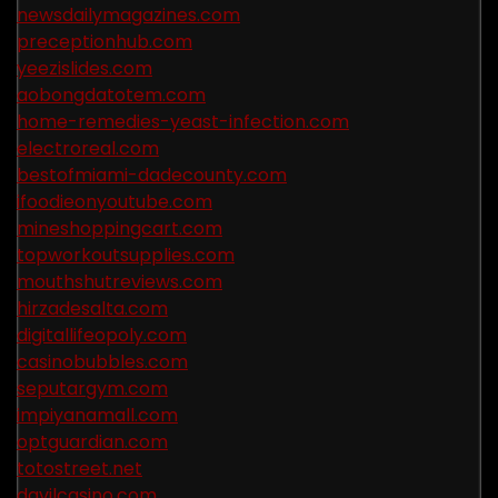
newsdailymagazines.com
preceptionhub.com
yeezislides.com
aobongdatotem.com
home-remedies-yeast-infection.com
electroreal.com
bestofmiami-dadecounty.com
ifoodieonyoutube.com
mineshoppingcart.com
topworkoutsupplies.com
mouthshutreviews.com
hirzadesalta.com
digitallifeopoly.com
casinobubbles.com
seputargym.com
impiyanamall.com
optguardian.com
totostreet.net
davilcasino.com