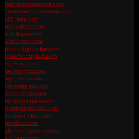
businesssmagazine.com
creativeinternetmedia.com
n95-sale.com
blogreborn.com
virtcitnow.com
wiselymap.com
prochatgptonline.com
forexfactoryhub.com
kaja-live.com
techcompa.com
sight-web.com
himadrigroup.com
islamroman.com
td-autofinance.com
frienlyjokerpoker.com
kowloonnslots.com
techibro.com
alpinemagazines.com
vulcanrp.com