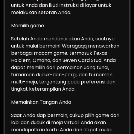
untuk Anda dan ikuti instruksi di layar untuk
melakukan setoran Anda.
Memilih game
Setelah Anda mendanai akun Anda, saatnya
untuk mulai bermain! Waragaqq menawarkan
berbagai macam game, termasuk Texas
Hold’em, Omaha, dan Seven Card Stud. Anda
dapat memilih dari permainan uang tunai,
turnamen duduk-dan-pergi, dan turnamen
multi-meja, tergantung pada preferensi dan
tingkat keterampilan Anda.
Memainkan Tangan Anda
Saat Anda siap bermain, cukup pilih game dari
lobi dan duduk di meja virtual. Anda akan
mendapatkan kartu Anda dan dapat mulai