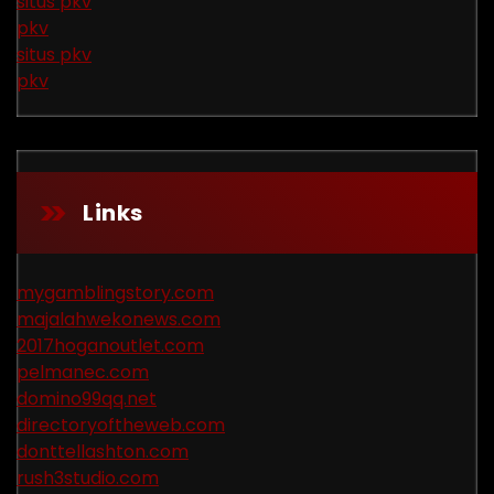
situs pkv
pkv
situs pkv
pkv
Links
mygamblingstory.com
majalahwekonews.com
2017hoganoutlet.com
pelmanec.com
domino99qq.net
directoryoftheweb.com
donttellashton.com
rush3studio.com