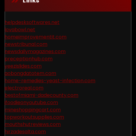
Links
helpdesksoftwares.net
lovabowl.net
homeimprovementit.com
newstribunal.com
newsdailymagazines.com
preceptionhub.com
yeezislides.com
aobongdatotem.com
home-remedies-yeast-infection.com
electroreal.com
bestofmiami-dadecounty.com
ifoodieonyoutube.com
mineshoppingcart.com
topworkoutsupplies.com
mouthshutreviews.com
hirzadesalta.com