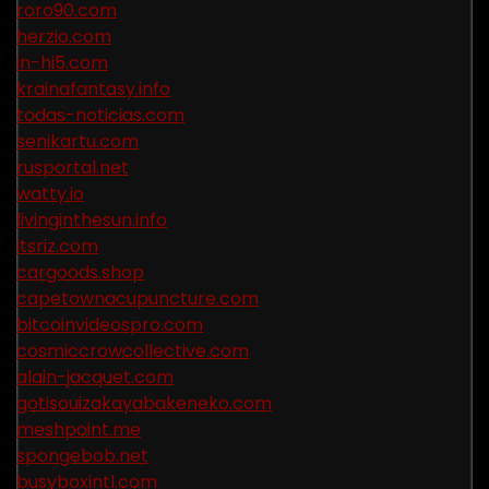
roro90.com
herzio.com
in-hi5.com
krainafantasy.info
todas-noticias.com
senikartu.com
rusportal.net
watty.io
livinginthesun.info
itsriz.com
cargoods.shop
capetownacupuncture.com
bitcoinvideospro.com
cosmiccrowcollective.com
alain-jacquet.com
gotisouizakayabakeneko.com
meshpoint.me
spongebob.net
busyboxintl.com