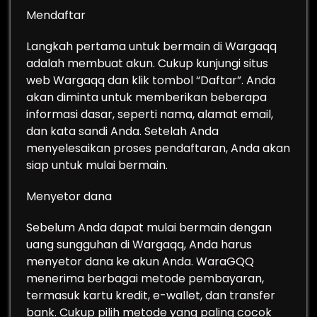
Mendaftar
Langkah pertama untuk bermain di Wargaqq
adalah membuat akun. Cukup kunjungi situs
web Wargaqq dan klik tombol “Daftar”. Anda
akan diminta untuk memberikan beberapa
informasi dasar, seperti nama, alamat email,
dan kata sandi Anda. Setelah Anda
menyelesaikan proses pendaftaran, Anda akan
siap untuk mulai bermain.
Menyetor dana
Sebelum Anda dapat mulai bermain dengan
uang sungguhan di Wargaqq, Anda harus
menyetor dana ke akun Anda. WaraGQQ
menerima berbagai metode pembayaran,
termasuk kartu kredit, e-wallet, dan transfer
bank. Cukup pilih metode yang paling cocok