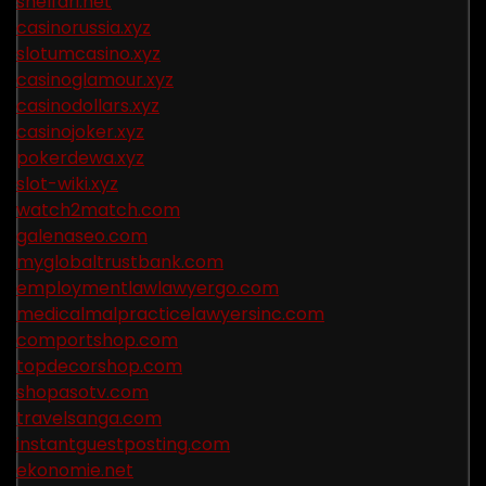
shelfari.net
casinorussia.xyz
slotumcasino.xyz
casinoglamour.xyz
casinodollars.xyz
casinojoker.xyz
pokerdewa.xyz
slot-wiki.xyz
watch2match.com
galenaseo.com
myglobaltrustbank.com
employmentlawlawyergo.com
medicalmalpracticelawyersinc.com
comportshop.com
topdecorshop.com
shopasotv.com
travelsanga.com
instantguestposting.com
ekonomie.net